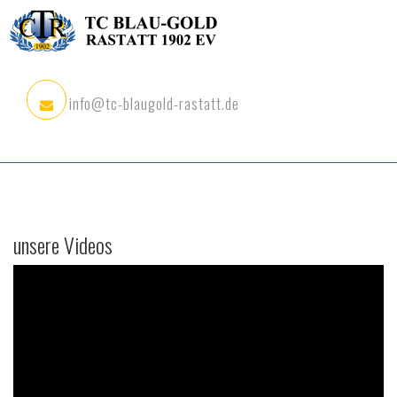
info@tc-blaugold-rastatt.de
unsere Videos